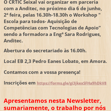
O CRTIC Seixal vai organizar em parceria
com a Anditec, no próximo dia 6 de junho,
2ª feira, pelas 16.30h-18.30h o Workshop "
Escola para todos- Aquisição de
Competências com Tecnologias de Apoio”
sendo a formadora a Engª Sara Rodrigues,
Anditec.
Abertura do secretariado às 16.00h.
Local EB 2,3 Pedro Eanes Lobato, em Amora.
Contamos com a vossa presença!
Inscrições em
https://forms.gle/gi3jkexSFHa9hDkV8
Apresentamos nesta Newsletter,
sumariam
ente, o trabalho por nós