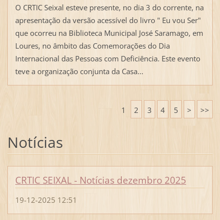
O CRTIC Seixal esteve presente, no dia 3 do corrente, na
apresentação da versão acessível do livro " Eu vou Ser"
que ocorreu na Biblioteca Municipal José Saramago, em
Loures, no âmbito das Comemorações do Dia
Internacional das Pessoas com Deficiência. Este evento
teve a organização conjunta da Casa...
1
2
3
4
5
>
>>
Notícias
CRTIC SEIXAL - Notícias dezembro 2025
19-12-2025 12:51