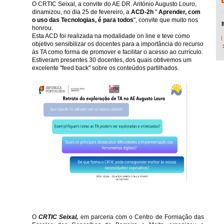
O CRTIC Seixal, a convite do AE DR. António Augusto Louro,
dinamizou, no dia 25 de fevereiro, a
ACD-2h
"
Aprender, com
o uso das Tecnologias, é para todos
", convite que muito nos
honrou.
Esta ACD foi realizada na modalidade on line e teve como
objetivo sensibilizar os docentes para a importância do recurso
às TA como forma de promover e facilitar o acesso ao currículo.
Estiveram presentes 30 docentes, dos quais obtivemos um
excelente "feed back" sobre os conteúdos partilhados.
O
CRTIC Seixal,
em parceria com o Centro de Formação das