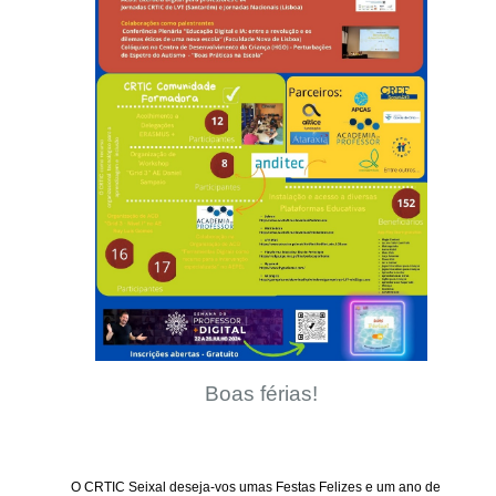
Boas férias!
O CRTIC Seixal deseja-vos umas Festas Felizes e um ano de