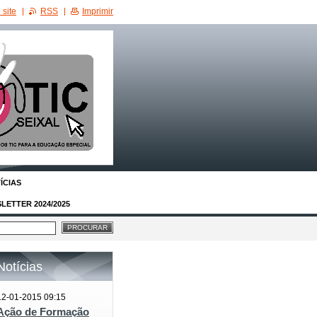
site
RSS
Imprimir
ÍCIAS
LETTER 2024/2025
Notícias
12-01-2015 09:15
Ação de Formação