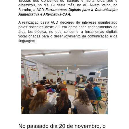
Escolas dos Concelhos do Barreiro e Moita, organizou e
dinamizou, no dia 19 deste mês, no AE Álvaro Velho, no
Barreiro, a ACD
Ferramentas Digitais para a Comunicação
Aumentativa e Alternativa-CAA.
A realização desta ACD decorreu do interesse manifestado
pelos docentes deste AE em aprofundar conhecimentos na
área tecnológica, no que concerne a ferramentas digitais
vocacionadas para o desenvolvimento da comunicação e da
linguagem.
No passado dia 20 de novembro, o