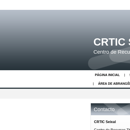
CRTIC 
Centro de Recur
PÁGINA INICIAL
ÁREA DE ABRANGÊ
Contacto
CRTIC Seixal
Centro de Recursos T